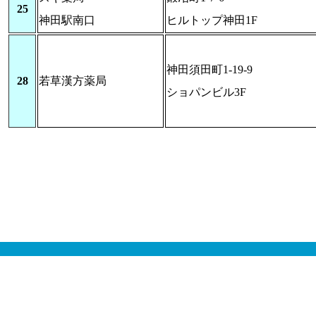
25
神田駅南口
ヒルトップ神田1F
神田須田町1-19-9
28
若草漢方薬局
ショパンビル3F