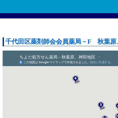
千代田区薬剤師会会員薬局－F 秋葉原