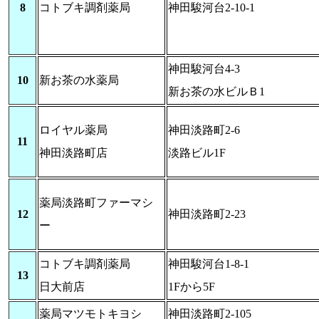
8
コトブキ調剤薬局
神田駿河台2-10-1
神田駿河台4-3
10
新お茶の水薬局
新お茶の水ビルＢ1
ロイヤル薬局
神田淡路町2-6
11
神田淡路町店
淡路ビル1F
薬局淡路町ファーマシ
12
神田淡路町2-23
ー
コトブキ調剤薬局
神田駿河台1-8-1
13
日大前店
1Fから5F
薬局マツモトキヨシ
神田淡路町2-105