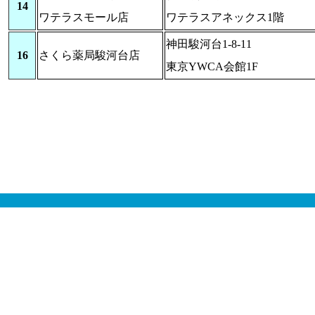
14
ワテラスモール店
ワテラスアネックス1階
神田駿河台1-8-11
16
さくら薬局駿河台店
東京YWCA会館1F