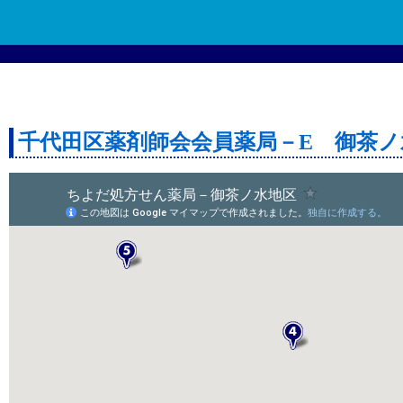
千代田区薬剤師会会員薬局－E 御茶ノ