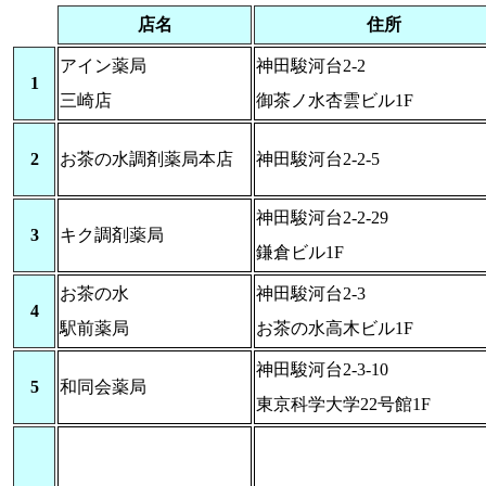
店名
住所
アイン薬局
神田駿河台2-2
1
三崎店
御茶ノ水杏雲ビル1F
2
お茶の水調剤薬局本店
神田駿河台2-2-5
神田駿河台2-2-29
3
キク調剤薬局
鎌倉ビル1F
お茶の水
神田駿河台2-3
4
駅前薬局
お茶の水高木ビル1F
神田駿河台2-3-10
5
和同会薬局
東京科学大学22号館1F