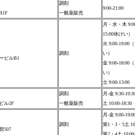
調剤
9:00-21:00
1F
一般薬販売
月・水・木 9:00-
15:00休けい）
火 9:00-19:00（
調剤
い）
ービルB1
金 9:00-18:00（
い）
土 9:00-13:00
調剤
月-金 9:30-19:3
ビル2F
一般薬販売
土 10:00-18:30
月-金 9:00-19:0
調剤
第1・3・5土 10:0
507
第2・4土 10:00-