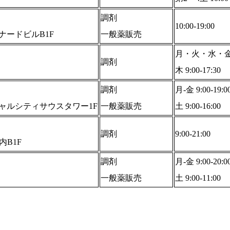
調剤
10:00-19:00
ナードビルB1F
一般薬販売
月・火・水・金 9:
調剤
木 9:00-17:30
調剤
月-金 9:00-19:0
ャルシティサウスタワー1F
一般薬販売
土 9:00-16:00
調剤
9:00-21:00
内B1F
調剤
月-金 9:00-20:0
一般薬販売
土 9:00-11:00