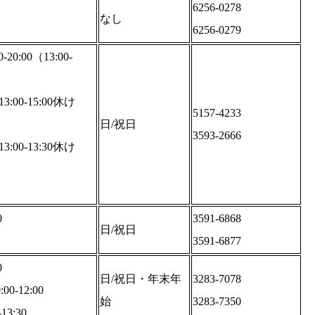
6256-0278
なし
6256-0279
20:00（13:00-
13:00-15:00休け
5157-4233
日/祝日
3593-2666
13:00-13:30休け
0
3591-6868
日/祝日
3591-6877
0
日/祝日・年末年
3283-7078
0-12:00
始
3283-7350
13:30