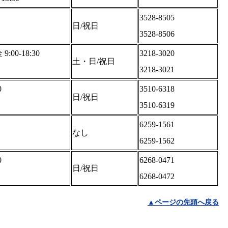
3528-8505
日/祝日
3528-8506
00-18:30
3218-3020
土・日/祝日
3218-3021
0
3510-6318
日/祝日
3510-6319
6259-1561
なし
6259-1562
0
6268-0471
日/祝日
6268-0472
▲ページの先頭へ戻る