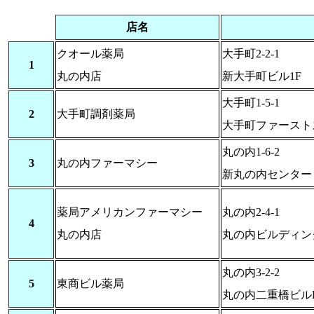
店名
クオール薬局
大手町2-2-1
1
丸の内店
新大手町ビル1F
大手町1-5-1
2
大手町調剤薬局
大手町ファースト
丸の内1-6-2
3
丸の内ファーマシー
新丸の内センター
薬局アメリカンファーマシー
丸の内2-4-1
4
丸の内店
丸の内ビルディング
丸の内3-2-2
5
東商ビル薬局
丸の内二重橋ビルB