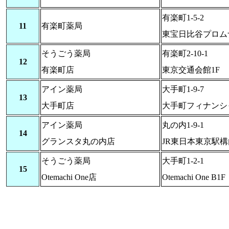
有楽町1-5-2
11
有楽町薬局
東宝日比谷プロム
そうごう薬局
有楽町2-10-1
12
有楽町店
東京交通会館1F
アイン薬局
大手町1-9-7
13
大手町店
大手町フィナンシ
アイン薬局
丸の内1-9-1
14
グランスタ丸の内店
JR東日本東京駅構
そうごう薬局
大手町1-2-1
15
Otemachi One店
Otemachi One B1F