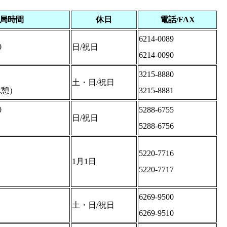
局時間
休日
電話/FAX
6214-0089
0
日/祝日
6214-0090
3215-8880
土・日/祝日
0休憩）
3215-8881
0
5288-6755
日/祝日
5288-6756
5220-7716
1月1日
5220-7717
6269-9500
土・日/祝日
6269-9510