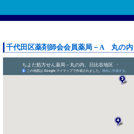
千代田区薬剤師会会員薬局－A 丸の内